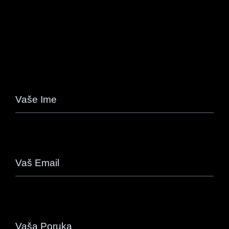
Vaše Ime
Vaš Email
Vaša Poruka