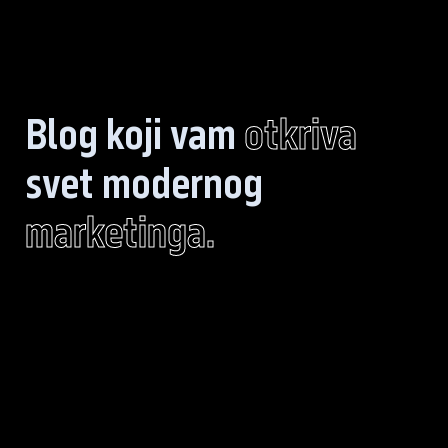
Blog koji vam
otkriva
svet modernog
marketinga.