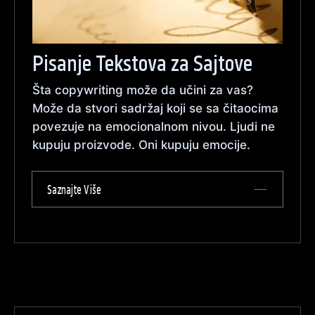
Pisanje Tekstova za Sajtove
Šta copywriting može da učini za vas?
Može da stvori sadržaj koji se sa čitaocima
povezuje na emocionalnom nivou. Ljudi ne
kupuju proizvode. Oni kupuju emocije.
Saznajte Više