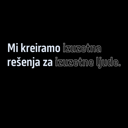
Mi kreiramo
izuzetna
rešenja za
izuzetne ljude.